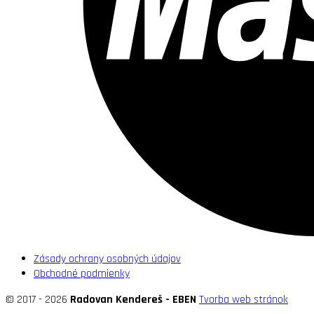
Zásady ochrany osobných údajov
Obchodné podmienky
© 2017 - 2026
Radovan Kendereš - EBEN
Tvorba web stránok