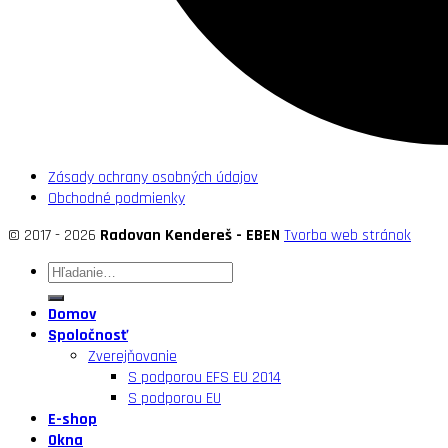
Zásady ochrany osobných údajov
Obchodné podmienky
© 2017 - 2026
Radovan Kendereš - EBEN
Tvorba web stránok
Domov
Spoločnosť
Zverejňovanie
S podporou EFS EU 2014
S podporou EU
E-shop
Okna