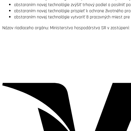
obstaraním novej technológie zvýšiť trhový podiel a posilniť po
obstaraním novej technológie prispieť k ochrane životného pr
obstaraním novej technológie vytvoriť 8 pracovných miest pre
Názov riadiaceho orgánu: Ministerstvo hospodárstva SR v zastúpení: