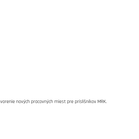
vorenie nových pracovných miest pre príslišníkov MRK.