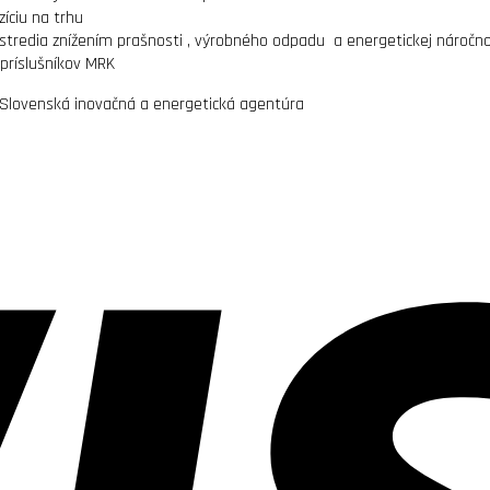
zíciu na trhu
ostredia znížením prašnosti , výrobného odpadu a energetickej náročno
 príslušníkov MRK
 Slovenská inovačná a energetická agentúra